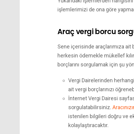
Yukarıdaki işlemlerden hangisi
işlemlerimizi de ona göre yapma
Araç vergi borcu sor
Sene içerisinde araçlarımıza ait b
herkesin ödemekle mükellef kılınd
borçlarını sorgulamak için şu yön
Vergi Dairelerinden herhangi
ait vergi borçlarınızı öğrenebi
İnternet Vergi Dairesi sayfas
sorgulatabilirsiniz.
Aracınızı
istenilen bilgileri doğru ve
kolaylaştıracaktır.