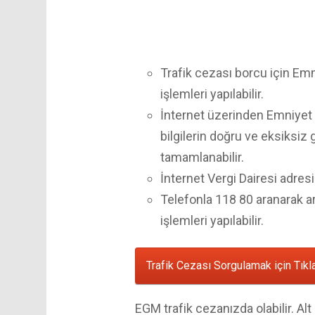
Trafik cezası borcu için Em
işlemleri yapılabilir.
İnternet üzerinden Emniyet 
bilgilerin doğru ve eksiksiz g
tamamlanabilir.
İnternet Vergi Dairesi adres
Telefonla 118 80 aranarak ar
işlemleri yapılabilir.
Trafik Cezası Sorgulamak için Tıkl
EGM trafik cezanızda olabilir. A