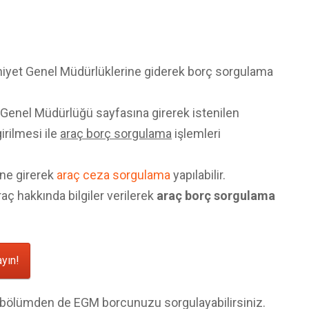
niyet Genel Müdürlüklerine giderek borç sorgulama
Genel Müdürlüğü sayfasına girerek istenilen
irilmesi ile
araç borç sorgulama
işlemleri
ine girerek
araç ceza sorgulama
yapılabilir.
aç hakkında bilgiler verilerek
araç borç sorgulama
ayın!
lt bölümden de EGM borcunuzu sorgulayabilirsiniz.