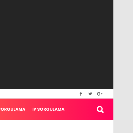
SORGULAMA
İP SORGULAMA