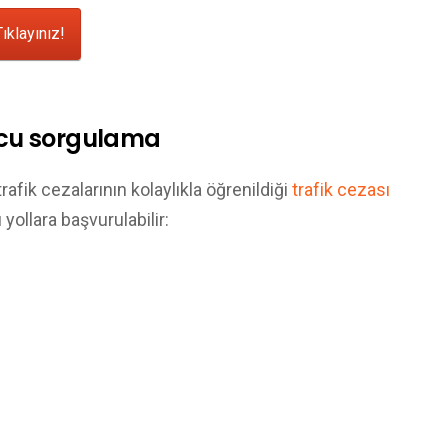
ıklayınız!
orcu sorgulama
 trafik cezalarının kolaylıkla öğrenildiği
trafik cezası
yollara başvurulabilir: