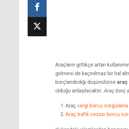
Araçların gittikçe artan kullanım
gelmesi de kaçınılmaz bir hal almı
borçlandırdığı düşünülürse
araç
olduğu anlaşılacaktır.
Araç borç 
Araç
vergi borcu sorgulama
Araç trafik cezası borcu so