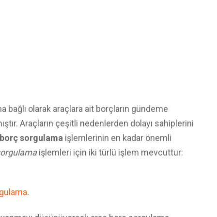
ına bağlı olarak araçlara ait borçların gündeme
ştır. Araçların çeşitli nedenlerden dolayı sahiplerini
 borç sorgulama
işlemlerinin en kadar önemli
sorgulama
işlemleri için iki türlü işlem mevcuttur:
rgulama
.