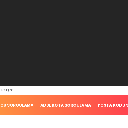
İletişim
RCU SORGULAMA
ADSL KOTA SORGULAMA
POSTA KODU 