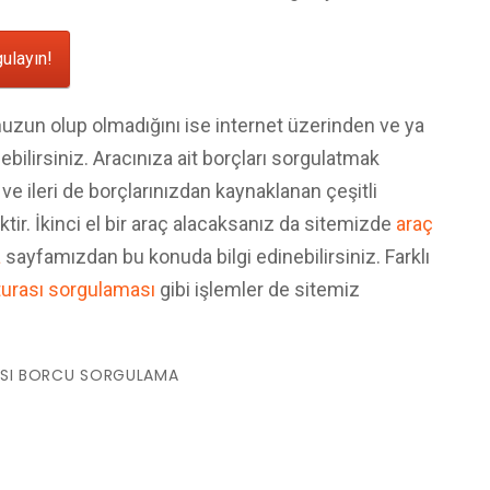
ulayın!
zun olup olmadığını ise internet üzerinden ve ya
ilirsiniz. Aracınıza ait borçları sorgulatmak
e ileri de borçlarınızdan kaynaklanan çeşitli
ir. İkinci el bir araç alacaksanız da sitemizde
araç
a
sayfamızdan bu konuda bilgi edinebilirsiniz. Farklı
aturası sorgulaması
gibi işlemler de sitemiz
ASI BORCU SORGULAMA