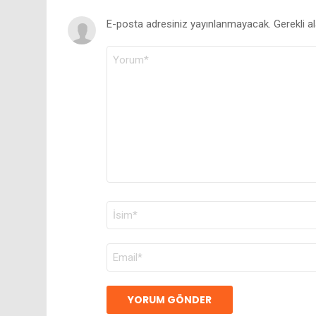
E-posta adresiniz yayınlanmayacak.
Gerekli a
YORUM
*
AD
*
E-
POSTA
*