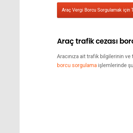
Araç Vergi Borcu Sorgulamak için T
Araç trafik cezası b
Aracınıza ait trafik bilgilerinin ve
borcu sorgulama
işlemlerinde şu 