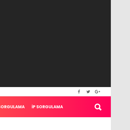
SORGULAMA
İP SORGULAMA