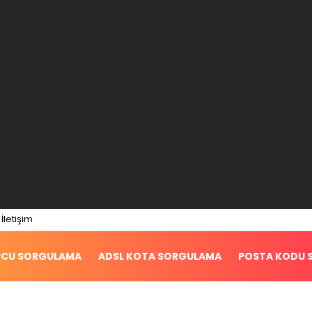
İletişim
RCU SORGULAMA
ADSL KOTA SORGULAMA
POSTA KODU 