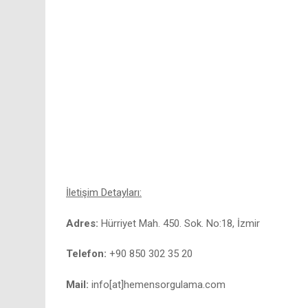
İletişim Detayları:
Adres:
Hürriyet Mah. 450. Sok. No:18, İzmir
Telefon:
+90 850 302 35 20
Mail:
info[at]hemensorgulama.com