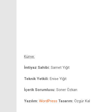
Künye:
İmtiyaz Sahibi:
Samet Yiğit
Teknik Yetkili:
Enise Yiğit
İçerik Sorumlusu:
Soner Özkan
Yazılım:
WordPress
Tasarım:
Özgür Kal