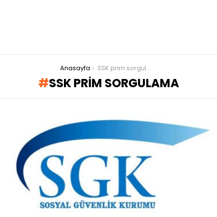
You are here:
Anasayfa
SSK prim sorgulama
SSK PRIM SORGULAMA
LATEST
STORIES