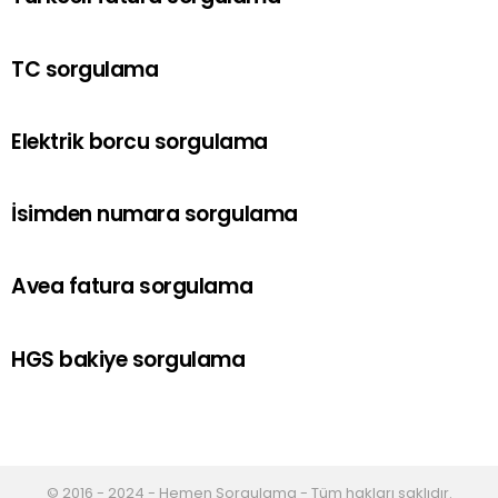
TC sorgulama
Elektrik borcu sorgulama
İsimden numara sorgulama
Avea fatura sorgulama
HGS bakiye sorgulama
© 2016 - 2024 - Hemen Sorgulama - Tüm hakları saklıdır.